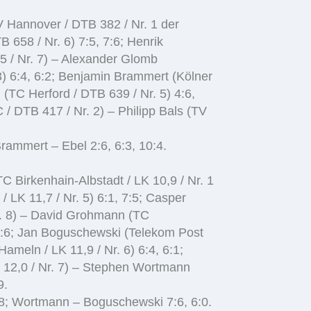
TV Hannover / DTB 382 / Nr. 1 der
 658 / Nr. 6) 7:5, 7:6; Henrik
 / Nr. 7) – Alexander Glomb
3) 6:4, 6:2; Benjamin Brammert (Kölner
(TC Herford / DTB 639 / Nr. 5) 4:6,
/ DTB 417 / Nr. 2) – Philipp Bals (TV
rammert – Ebel 2:6, 6:3, 10:4.
 Birkenhain-Albstadt / LK 10,9 / Nr. 1
/ LK 11,7 / Nr. 5) 6:1, 7:5; Casper
Nr. 8) – David Grohmann (TC
10:6; Jan Boguschewski (Telekom Post
ameln / LK 11,9 / Nr. 6) 6:4, 6:1;
 12,0 / Nr. 7) – Stephen Wortmann
9.
:8; Wortmann – Boguschewski 7:6, 6:0.