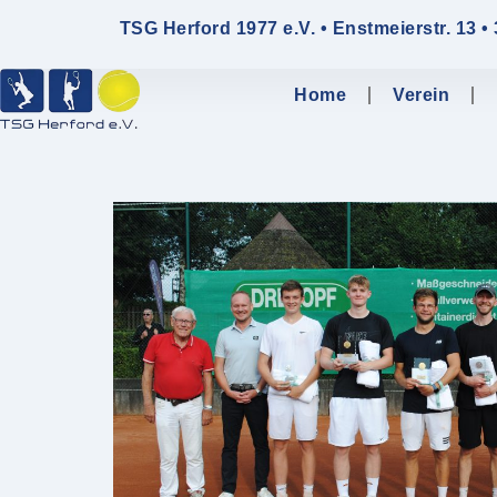
TSG Herford 1977 e.V. • Enstmeierstr. 13 •
Home
Verein