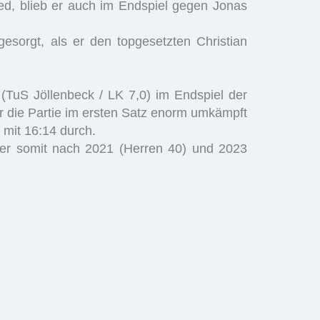
ed, blieb er auch im Endspiel gegen Jonas
esorgt, als er den topgesetzten Christian
g (TuS Jöllenbeck / LK 7,0) im Endspiel der
ar die Partie im ersten Satz enorm umkämpft
 mit 16:14 durch.
 der somit nach 2021 (Herren 40) und 2023