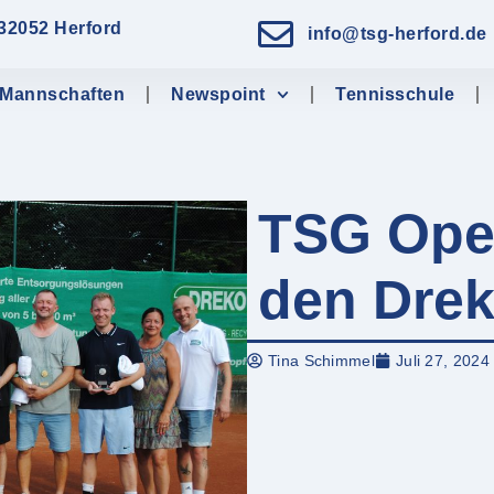
 32052 Herford
info@tsg-herford.de
Mannschaften
Newspoint
Tennisschule
TSG Ope
den Drek
Tina Schimmel
Juli 27, 2024