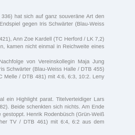
336) hat sich auf ganz souveräne Art den
 Endspiel gegen Iris Schwärter (Blau-Weiss
21), Ann Zoe Kardell (TC Herford / LK 7,2)
n, kamen nicht einmal in Reichweite eines
 Nachfolge von Vereinskollegin Maja Jung
Iris Schwärter (Blau-Weiss Halle / DTB 455)
 Melle / DTB 481) mit 4:6, 6:3, 10:2. Leny
in Highlight parat. Titelverteidiger Lars
82). Beide schenkten sich nichts. Am Ende
ale gestoppt. Henrik Rodenbüsch (Grün-Weiß
oher TV / DTB 461) mit 6:4, 6:2 aus dem