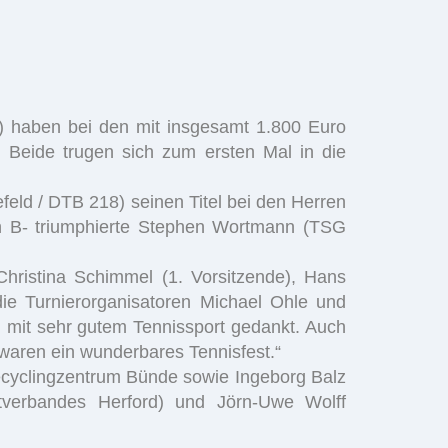
 haben bei den mit insgesamt 1.800 Euro
eide trugen sich zum ersten Mal in die
efeld / DTB 218) seinen Titel bei den Herren
en B- triumphierte Stephen Wortmann (TSG
Christina Schimmel (1. Vorsitzende), Hans
ie Turnierorganisatoren Michael Ohle und
d mit sehr gutem Tennissport gedankt. Auch
aren ein wunderbares Tennisfest.“
cyclingzentrum Bünde sowie Ingeborg Balz
ortverbandes Herford) und Jörn-Uwe Wolff