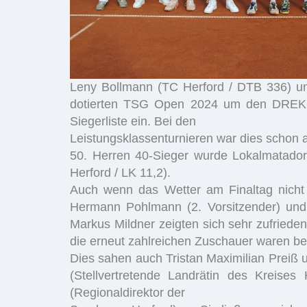
Leny Bollmann (TC Herford / DTB 336) u
dotierten TSG Open 2024 um den DREKOP
Siegerliste ein. Bei den
Leistungsklassenturnieren war dies schon an
50. Herren 40-Sieger wurde Lokalmatador
Herford / LK 11,2).
Auch wenn das Wetter am Finaltag nicht s
Hermann Pohlmann (2. Vorsitzender) und 
Markus Mildner zeigten sich sehr zufriede
die erneut zahlreichen Zuschauer waren 
Dies sahen auch Tristan Maximilian Prei
(Stellvertretende Landrätin des Kreises
(Regionaldirektor der