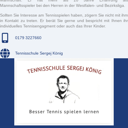
Mannschaft. Er hat mehr als 20 Jahre Erfahrung als
Mannschaftsspieler bei den Herren in der Westfalen- und Bezirksliga.
Sollten Sie Interesse am Tennisspielen haben, zögern Sie nicht mit ihm
in Kontakt zu treten. Er berät Sie gerne und bespricht mit Ihnen ihr
individuelles Tennisengagment oder auch das Ihrer Kinder.
0179 3227660
Tennisschule Sergej König