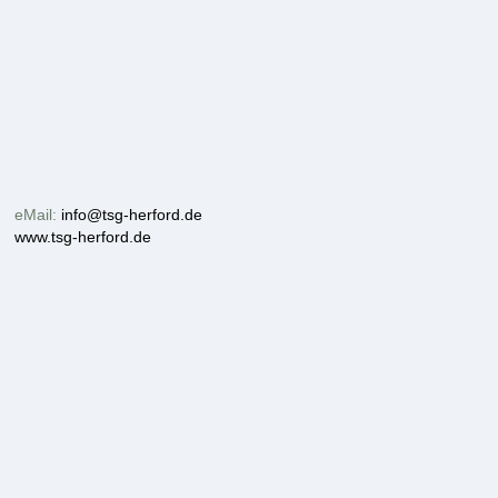
eMail:
info@tsg-herford.de
www.tsg-herford.de