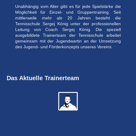
Unabhängig vom Alter gibt es für jede Spielstärke die
Möglichkeit für Einzel- und Gruppentraining. Seit
mittlerweile mehr als 20 Jahren besteht die
Tennisschule Sergej König unter der professionellen
Leitung von Coach Sergej König. Die speziell
ausgebildete Trainerteam der Tennisschule arbeitet
gemeinsam mit der Jugendwartin an der Umsetzung
des Jugend- und Förderkonzepts unseres Vereins.
Das Aktuelle Trainerteam
Sergej
König
Langjährige
internationaleErfahrung
Cheftrainer
und