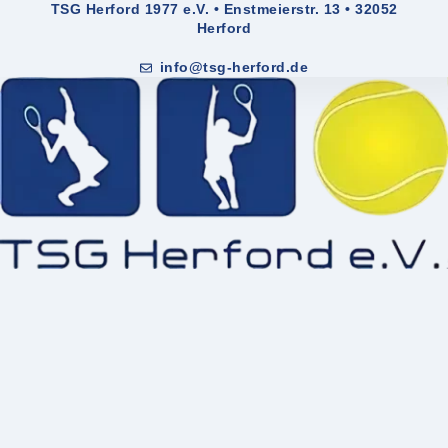
TSG Herford 1977 e.V. • Enstmeierstr. 13 • 32052
Herford
info@tsg-herford.de