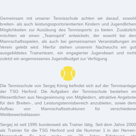
Gemeinsam mit unserer Tennisschule achten wir darauf, sowohl
breiten- als auch leistungssportorientierten Kindern und Jugendlichen
Möglichkeiten zur Ausübung des Tennissports zu bieten. Zusätzlich
möchten wir einen „Teamspirit” entwickeln, der sowohl bei den
Mannschaftsspielen, als auch bei gemeinsamen Veranstaltungen im
Verein gelebt wird. Hierfür stehen unserem Nachwuchs ein gut
ausgebildetes Trainerteam, ein engagierter Jugendwart und nicht
zuletzt ein angemessenes Jugendbudget zur Verfügung
Die Tennisschule von Sergej König befindet sich auf der Tennisanlage
der TSG Herford. Die Aufgaben der Tennisschule bestehen im
Wesentlichen aus Neugewinnung von Mitgliedern, attraktive Angebote
für den Breiten-, und Leistungstennisbereich anzubieten, sowie dem
Aufbau von Mannschaftsstrukturen für verschiedene
Wettbewerbsklassen.
Sergej ist seit 1995 bundesweit als Trainer tätig. Seit dem Jahre 2000
als Trainier für die TSG Herford und die Nummer 1 in der Herren-