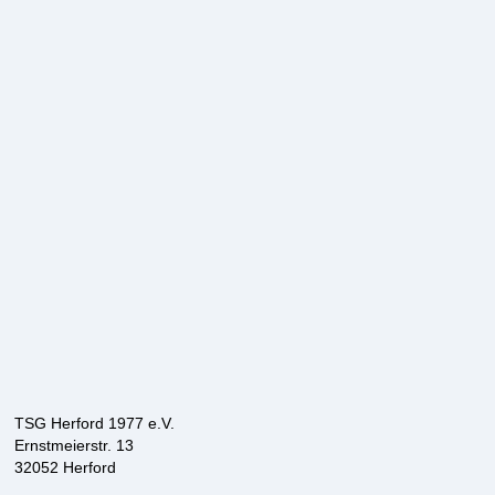
TSG Herford 1977 e.V.
Ernstmeierstr. 13
32052 Herford