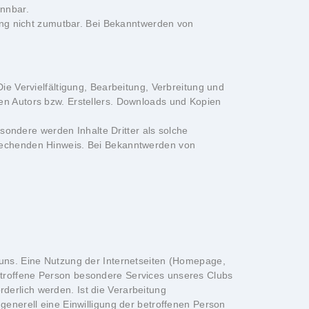
ennbar.
zung nicht zumutbar. Bei Bekanntwerden von
ie Vervielfältigung, Bearbeitung, Verbreitung und
en Autors bzw. Erstellers. Downloads und Kopien
esondere werden Inhalte Dritter als solche
prechenden Hinweis. Bei Bekanntwerden von
 uns. Eine Nutzung der Internetseiten (Homepage,
etroffene Person besondere Services unseres Clubs
erlich werden. Ist die Verarbeitung
generell eine Einwilligung der betroffenen Person