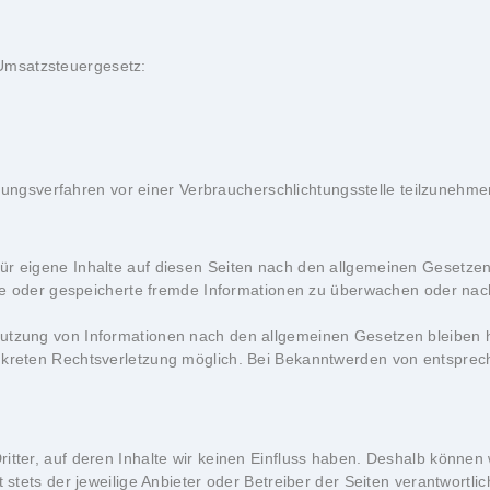
Umsatzsteuergesetz:
ilegungsverfahren vor einer Verbraucherschlichtungsstelle teilzunehme
ür eigene Inhalte auf diesen Seiten nach den allgemeinen Gesetzen 
telte oder gespeicherte fremde Informationen zu überwachen oder na
utzung von Informationen nach den allgemeinen Gesetzen bleiben hi
onkreten Rechtsverletzung möglich. Bei Bekanntwerden von entspre
itter, auf deren Inhalte wir keinen Einfluss haben. Deshalb können
t stets der jeweilige Anbieter oder Betreiber der Seiten verantwortli