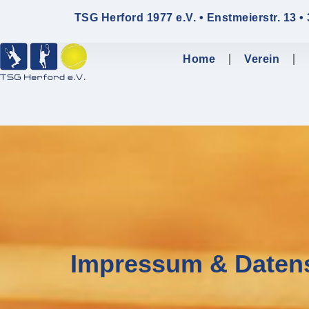
TSG Herford 1977 e.V. • Enstmeierstr. 13 •
Home
Verein
Impressum & Datens