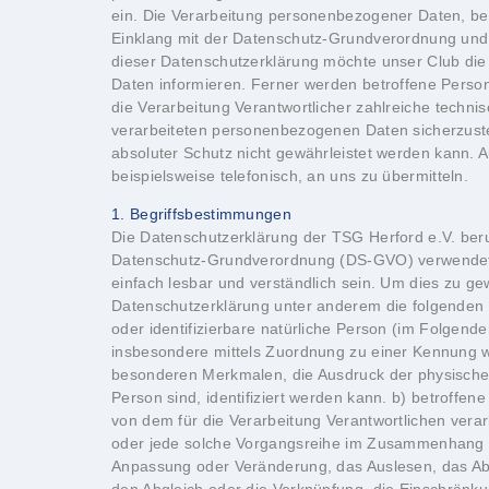
ein. Die Verarbeitung personenbezogener Daten, bei
Einklang mit der Datenschutz-Grundverordnung und 
dieser Datenschutzerklärung möchte unser Club die
Daten informieren. Ferner werden betroffene Person
die Verarbeitung Verantwortlicher zahlreiche techn
verarbeiteten personenbezogenen Daten sicherzuste
absoluter Schutz nicht gewährleistet werden kann. 
beispielsweise telefonisch, an uns zu übermitteln.
1. Begriffsbestimmungen
Die Datenschutzerklärung der TSG Herford e.V. beru
Datenschutz-Grundverordnung (DS-GVO) verwendet wu
einfach lesbar und verständlich sein. Um dies zu ge
Datenschutzerklärung unter anderem die folgenden B
oder identifizierbare natürliche Person (im Folgenden
insbesondere mittels Zuordnung zu einer Kennung 
besonderen Merkmalen, die Ausdruck der physischen, 
Person sind, identifiziert werden kann. b) betroffen
von dem für die Verarbeitung Verantwortlichen verar
oder jede solche Vorgangsreihe im Zusammenhang m
Anpassung oder Veränderung, das Auslesen, das Abf