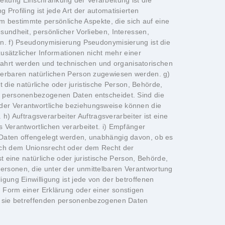
eitung Einschränkung der Verarbeitung ist die
Profiling ist jede Art der automatisierten
 bestimmte persönliche Aspekte, die sich auf eine
sundheit, persönlicher Vorlieben, Interessen,
en. f) Pseudonymisierung Pseudonymisierung ist die
ätzlicher Informationen nicht mehr einer
wahrt werden und technischen und organisatorischen
zierbaren natürlichen Person zugewiesen werden. g)
t die natürliche oder juristische Person, Behörde,
on personenbezogenen Daten entscheidet. Sind die
 der Verantwortliche beziehungsweise können die
 Auftragsverarbeiter Auftragsverarbeiter ist eine
 Verantwortlichen verarbeitet. i) Empfänger
e Daten offengelegt werden, unabhängig davon, ob es
nach dem Unionsrecht oder dem Recht der
t eine natürliche oder juristische Person, Behörde,
Personen, die unter der unmittelbaren Verantwortung
gung Einwilligung ist jede von der betroffenen
n Form einer Erklärung oder einer sonstigen
der sie betreffenden personenbezogenen Daten