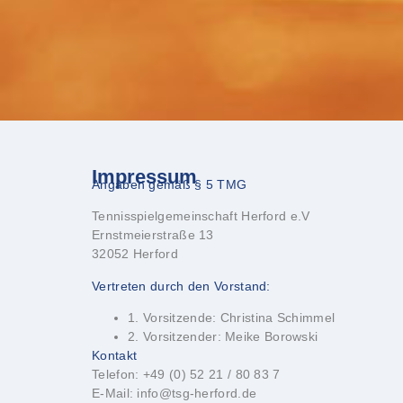
Impressum
Angaben gemäß § 5 TMG
Tennisspielgemeinschaft Herford e.V
Ernstmeierstraße 13
32052 Herford
Vertreten durch den Vorstand:
1. Vorsitzende: Christina Schimmel
2. Vorsitzender: Meike Borowski
Kontakt
Telefon: +49 (0) 52 21 / 80 83 7
E-Mail: info@tsg-herford.de