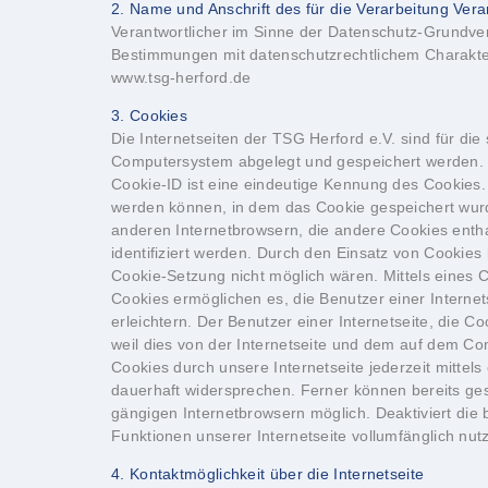
2. Name und Anschrift des für die Verarbeitung Vera
Verantwortlicher im Sinne der Datenschutz-Grundve
Bestimmungen mit datenschutzrechtlichem Charakter 
www.tsg-herford.de
3. Cookies
Die Internetseiten der TSG Herford e.V. sind für di
Computersystem abgelegt und gespeichert werden. Z
Cookie-ID ist eine eindeutige Kennung des Cookies.
werden können, in dem das Cookie gespeichert wurde
anderen Internetbrowsern, die andere Cookies entha
identifiziert werden. Durch den Einsatz von Cookies 
Cookie-Setzung nicht möglich wären. Mittels eines 
Cookies ermöglichen es, die Benutzer einer Interne
erleichtern. Der Benutzer einer Internetseite, die 
weil dies von der Internetseite und dem auf dem 
Cookies durch unsere Internetseite jederzeit mitte
dauerhaft widersprechen. Ferner können bereits ges
gängigen Internetbrowsern möglich. Deaktiviert die
Funktionen unserer Internetseite vollumfänglich nut
4. Kontaktmöglichkeit über die Internetseite