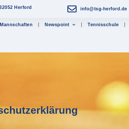
 32052 Herford
info@tsg-herford.de
Mannschaften
Newspoint
Tennisschule
chutzerklärung​