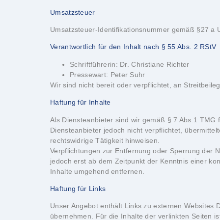
Umsatzsteuer
Umsatzsteuer-Identifikationsnummer gemäß §27 a 
Verantwortlich für den Inhalt nach § 55 Abs. 2 RStV
Schriftführerin: Dr. Christiane Richter
Pressewart: Peter Suhr
Wir sind nicht bereit oder verpflichtet, an Streitbe
Haftung für Inhalte
Als Diensteanbieter sind wir gemäß § 7 Abs.1 TMG f
Diensteanbieter jedoch nicht verpflichtet, übermit
rechtswidrige Tätigkeit hinweisen.
Verpflichtungen zur Entfernung oder Sperrung der N
jedoch erst ab dem Zeitpunkt der Kenntnis einer k
Inhalte umgehend entfernen.
Haftung für Links
Unser Angebot enthält Links zu externen Websites Dr
übernehmen. Für die Inhalte der verlinkten Seiten is