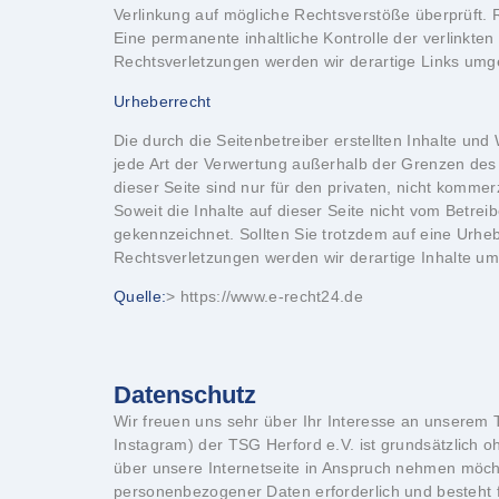
Verlinkung auf mögliche Rechtsverstöße überprüft. 
Eine permanente inhaltliche Kontrolle der verlinkte
Rechtsverletzungen werden wir derartige Links umg
Urheberrecht
Die durch die Seitenbetreiber erstellten Inhalte un
jede Art der Verwertung außerhalb der Grenzen des 
dieser Seite sind nur für den privaten, nicht kommer
Soweit die Inhalte auf dieser Seite nicht vom Betrei
gekennzeichnet. Sollten Sie trotzdem auf eine Urh
Rechtsverletzungen werden wir derartige Inhalte u
Quelle:
> https://www.e-recht24.de
Datenschutz
Wir freuen uns sehr über Ihr Interesse an unserem 
Instagram) der TSG Herford e.V. ist grundsätzlich
über unsere Internetseite in Anspruch nehmen möcht
personenbezogener Daten erforderlich und besteht fü