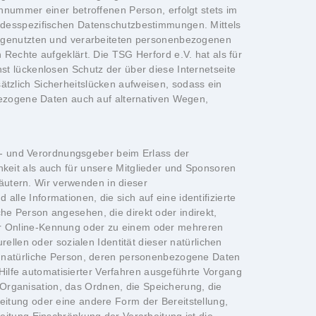
nnummer einer betroffenen Person, erfolgt stets im
ndesspezifischen Datenschutzbestimmungen. Mittels
, genutzten und verarbeiteten personenbezogenen
Rechte aufgeklärt. Die TSG Herford e.V. hat als für
t lückenlosen Schutz der über diese Internetseite
tzlich Sicherheitslücken aufweisen, sodass ein
bezogene Daten auch auf alternativen Wegen,
en- und Verordnungsgeber beim Erlass der
keit als auch für unsere Mitglieder und Sponsoren
läutern. Wir verwenden in dieser
e Informationen, die sich auf eine identifizierte
iche Person angesehen, die direkt oder indirekt,
er Online-Kennung oder zu einem oder mehreren
ellen oder sozialen Identität dieser natürlichen
bare natürliche Person, deren personenbezogene Daten
 Hilfe automatisierter Verfahren ausgeführte Vorgang
rganisation, das Ordnen, die Speicherung, die
itung oder eine andere Form der Bereitstellung,