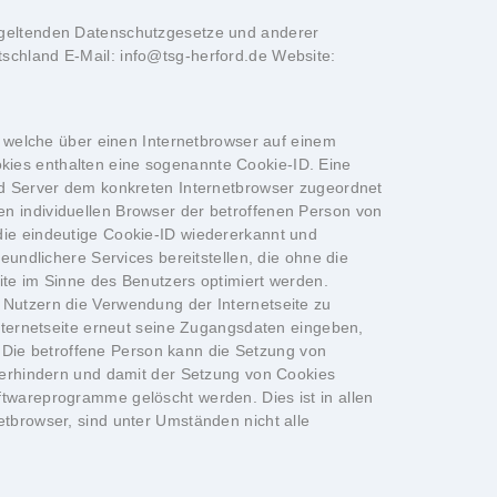
n geltenden Datenschutzgesetze und anderer
schland E-Mail: info@tsg-herford.de Website:
n, welche über einen Internetbrowser auf einem
kies enthalten eine sogenannte Cookie-ID. Eine
und Server dem konkreten Internetbrowser zugeordnet
n individuellen Browser der betroffenen Person von
die eindeutige Cookie-ID wiedererkannt und
eundlichere Services bereitstellen, die ohne die
ite im Sinne des Benutzers optimiert werden.
 Nutzern die Verwendung der Internetseite zu
Internetseite erneut seine Zugangsdaten eingeben,
Die betroffene Person kann die Setzung von
 verhindern und damit der Setzung von Cookies
ftwareprogramme gelöscht werden. Dies ist in allen
etbrowser, sind unter Umständen nicht alle