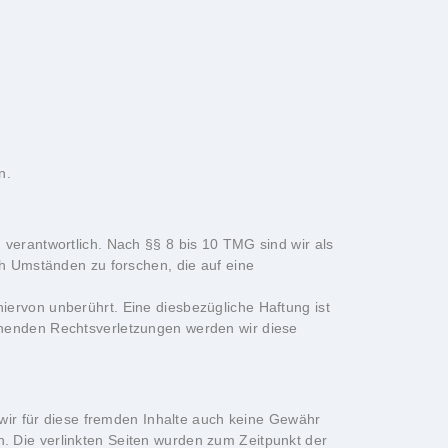
n.
verantwortlich. Nach §§ 8 bis 10 TMG sind wir als
ch Umständen zu forschen, die auf eine
ervon unberührt. Eine diesbezügliche Haftung ist
chenden Rechtsverletzungen werden wir diese
 wir für diese fremden Inhalte auch keine Gewähr
ch. Die verlinkten Seiten wurden zum Zeitpunkt der