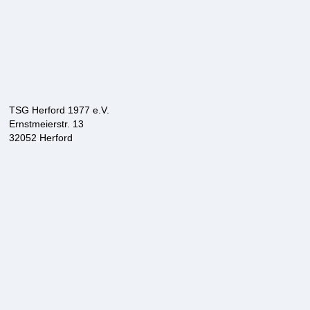
TSG Herford 1977 e.V.
Ernstmeierstr. 13
32052 Herford