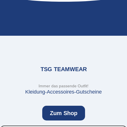
TSG TEAMWEAR
Immer das passende Outfit!
Kleidung-Accessoires-Gutscheine
Zum Shop