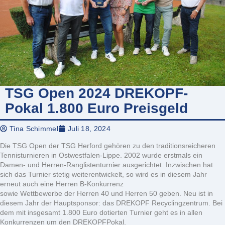
TSG Open 2024 DREKOPF-
Pokal 1.800 Euro Preisgeld
Tina Schimmel
Juli 18, 2024
Die TSG Open der TSG Herford gehören zu den traditionsreicheren
Tennisturnieren in Ostwestfalen-Lippe. 2002 wurde erstmals ein
Damen- und Herren-Ranglistenturnier ausgerichtet. Inzwischen hat
sich das Turnier stetig weiterentwickelt, so wird es in diesem Jahr
erneut auch eine Herren B-Konkurrenz
sowie Wettbewerbe der Herren 40 und Herren 50 geben. Neu ist in
diesem Jahr der Hauptsponsor: das DREKOPF Recyclingzentrum. Bei
dem mit insgesamt 1.800 Euro dotierten Turnier geht es in allen
Konkurrenzen um den DREKOPFPokal.