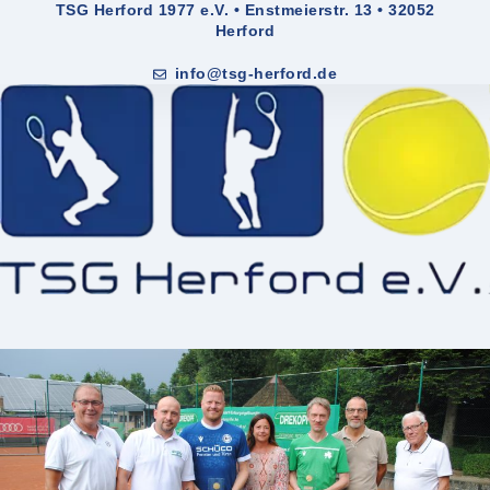
TSG Herford 1977 e.V. • Enstmeierstr. 13 • 32052
Herford
info@tsg-herford.de