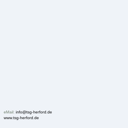
eMail:
info@tsg-herford.de
www.tsg-herford.de