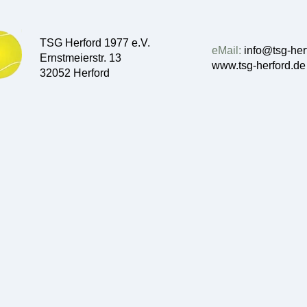
TSG Herford 1977 e.V.
eMail:
info@tsg-her
Ernstmeierstr. 13
www.tsg-herford.de
32052 Herford