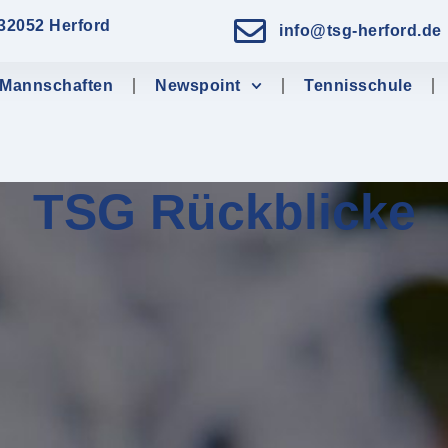
 32052 Herford
info@tsg-herford.de
Mannschaften
Newspoint
Tennisschule
TSG Rückblicke