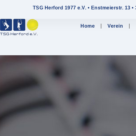
TSG Herford 1977 e.V. • Enstmeierstr. 13 •
Home
Verein